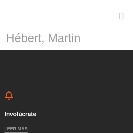
Hébert, Martin
Involúcrate
LEER MÁS