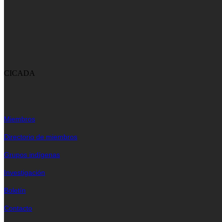
CICADA
Miembros
Directorio de miembros
Grupos indígenas
Investigación
Boletín
Contacto