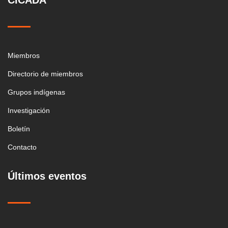
CICADA
Miembros
Directorio de miembros
Grupos indígenas
Investigación
Boletín
Contacto
Últimos eventos