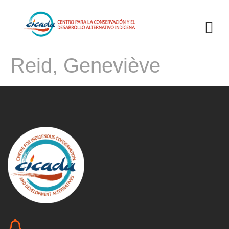
Reid, Geneviève