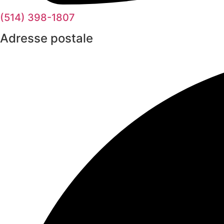
(514) 398-1807
Adresse postale