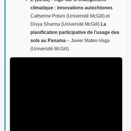
climatique : innovations autochtones
Catherine Potvin (Université McGill) et
Divya Sharma (Université McGill)
La
planification participative de l’usage des
sols au Panama
– Javier Mateo-Vega
(Université McGill)