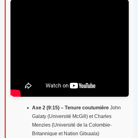
Axe 2 (9:15) – Tenure coutumière
John
Galaty (Université McGill) et Charles
Menzies (Université de la Colombie-
Britannique et Nation Gitxaala)