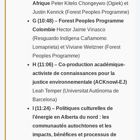
Afrique
Peter Kitelo Chongeywo (Ogiek) et
Justin Kenrick (Forest Peoples Programme)
G (10:48) – Forest Peoples Programme
Colombie
Hector Jaime Vinasco
(Resguardo Indígena Cañamomo
Lomaprieta) et Viviane Weitzner (Forest
Peoples Programme)
H (11:06) – Co-production académique-
activiste de connaissances pour la
justice environnementale (ACKnowl-EJ)
Leah Temper (Universitat Autónoma de
Barcelona)
I (11:24) – Politiques culturelles de
l’énergie en Alberta du nord : les
communautés autochtones et les
impacts, bénéfices et processus de