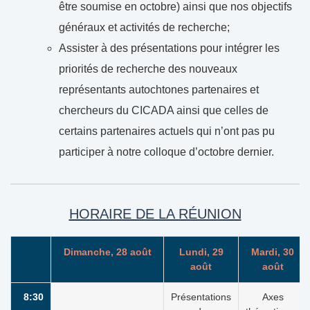
être soumise en octobre) ainsi que nos objectifs
généraux et activités de recherche;
Assister à des présentations pour intégrer les
priorités de recherche des nouveaux
représentants autochtones partenaires et
chercheurs du CICADA ainsi que celles de
certains partenaires actuels qui n’ont pas pu
participer à notre colloque d’octobre dernier.
HORAIRE DE LA RÉUNION
Dimanche, 28 août
Lundi, 29
Mardi, 30
août
août
8:30
Présentations
Axes