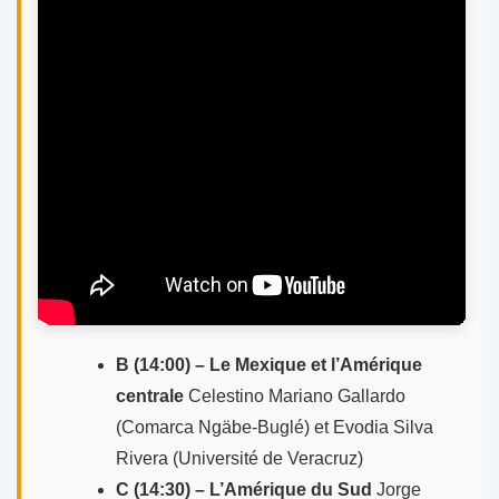
B (14:00) – Le Mexique et l’Amérique
centrale
Celestino Mariano Gallardo
(Comarca Ngäbe-Buglé) et Evodia Silva
Rivera (Université de Veracruz)
C (14:30) – L’Amérique du Sud
Jorge