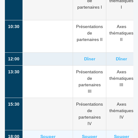
de
thématiques
partenaires I
I
10:30
Présentations
Axes
de
thématiques
partenaires II
II
12:00
Dîner
Dîner
13:30
Présentations
Axes
de
thématiques
partenaires
III
III
15:30
Présentations
Axes
de
thématiques
partenaires
IV
IV
18:00
Souper
Souper
Souper