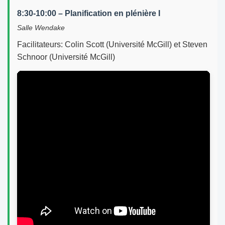
8:30-10:00 – Planification en plénière I
Salle Wendake
Facilitateurs: Colin Scott (Université McGill) et Steven
Schnoor (Université McGill)