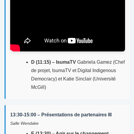
D (11:15) – IsumaTV
Gabriela Gamez (Chef
de projet, IsumaTV et Digital Indigenous
Democracy) et Katie Sinclair (Université
McGill)
13:30-15:00 – Présentations de partenaires III
Salle Wendake
E (13:30) – Agir sur le changement