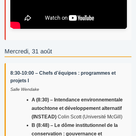
Mercredi, 31 août
8:30-10:00 – Chefs d’équipes : programmes et
projets I
Salle Wendake
A (8:30) – Intendance environnementale
autochtone et développement alternatif
(INSTEAD)
Colin Scott (Université McGill)
B (8:48) – Le dôme institutionnel de la
conservation : gouvernance et