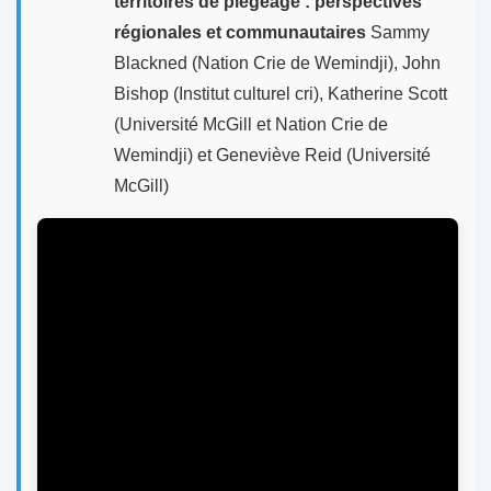
territoires de piégeage : perspectives
régionales et communautaires
Sammy
Blackned (Nation Crie de Wemindji), John
Bishop (Institut culturel cri), Katherine Scott
(Université McGill et Nation Crie de
Wemindji) et Geneviève Reid (Université
McGill)