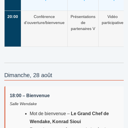
20:00
Conférence
Présentations
Vidéo
d’ouverture/bienvenue
de
participative
partenaires V
Dimanche, 28 août
18:00 – Bienvenue
Salle Wendake
Mot de bienvenue –
Le Grand Chef de
Wendake, Konrad Sioui