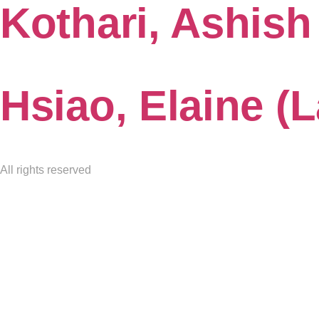
Kothari, Ashish
Hsiao, Elaine (L
All rights reserved