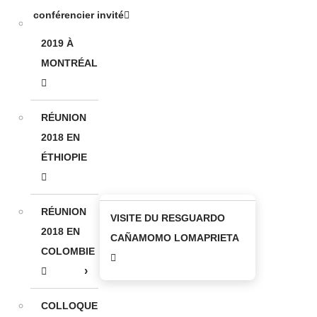
conférencier invité
RÉUNION
2019 À
MONTRÉAL
RÉUNION
2018 EN
ÉTHIOPIE
RÉUNION
VISITE DU RESGUARDO
2018 EN
CAÑAMOMO LOMAPRIETA
COLOMBIE
COLLOQUE