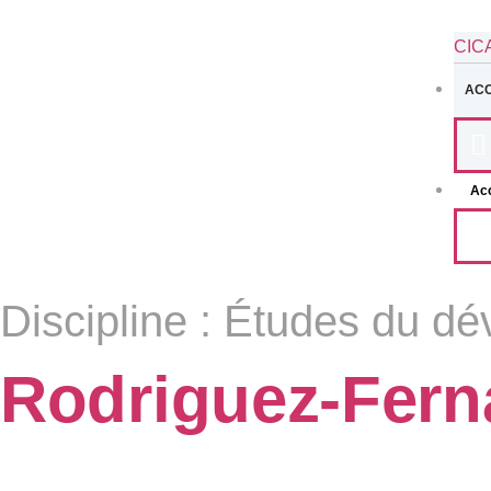
CIC
ACC
Acc
Discipline :
Études du dé
Rodriguez-Fern