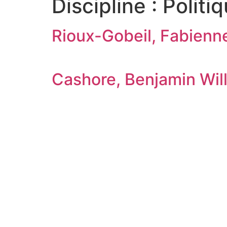
Discipline :
Politi
Rioux-Gobeil, Fabienn
Cashore, Benjamin Wil