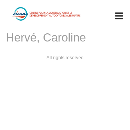
LE BULLETIN D’INFORMATION
Hervé, Caroline
ÉVÉNEMENTS
All rights reserved
50E ANNIVERSAIRE DE LA CBJNQ 2025
TABLE RONDE 2025
JUSTICE CLIMATIQUE
SOUS LE SHAPUTUAN 2023
METHODOLOGIES CONFERENCE