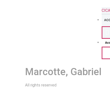
CIC
ACC
Acc
Marcotte, Gabriel
All rights reserved