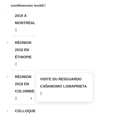
conférencier invité
RÉUNION
2019 À
MONTRÉAL
RÉUNION
2018 EN
ÉTHIOPIE
RÉUNION
VISITE DU RESGUARDO
2018 EN
CAÑAMOMO LOMAPRIETA
COLOMBIE
COLLOQUE