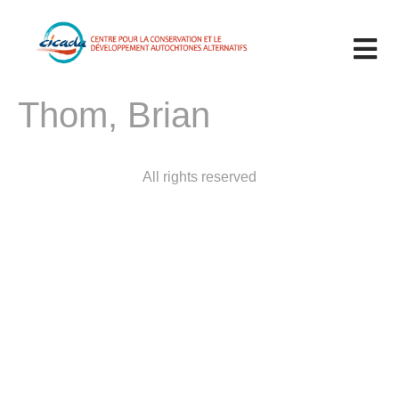
LE BULLETIN D’INFORMATION
Thom, Brian
ÉVÉNEMENTS
All rights reserved
50E ANNIVERSAIRE DE LA CBJNQ 2025
TABLE RONDE 2025
JUSTICE CLIMATIQUE
SOUS LE SHAPUTUAN 2023
METHODOLOGIES CONFERENCE