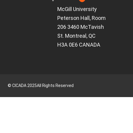
McGill University
Peterson Hall, Room
206 3460 McTavish
St. Montreal, QC
H3A 0E6 CANADA
©
CICADA
2025
All Rights Reserved