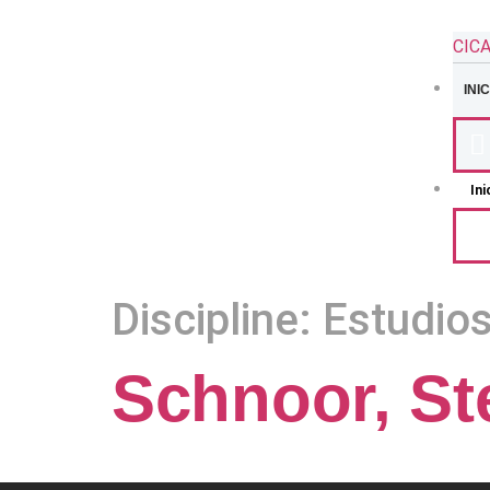
CIC
INIC
Ini
Discipline:
Estudio
Schnoor, St