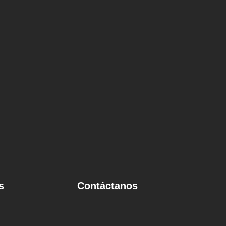
s
Contáctanos