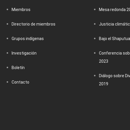
Miembros
Mesa redonda 2
Directorio de miembros
Justicia climáti
Grupos indígenas
Bajo el Shaputu
Investigación
Conferencia sobr
2023
Boletín
Diálogo sobre Di
Contacto
2019