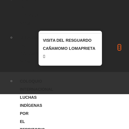
EN
ETHIOPIA
2018
REUNIÓN
VISITA DEL RESGUARDO
EN
CAÑAMOMO LOMAPRIETA
COLOMBIA
2018
COLOQUIO
INTERNACIONAL
LUCHAS
INDÍGENAS
POR
EL