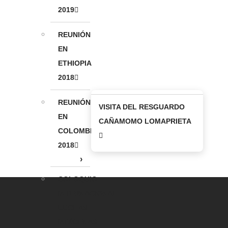
2019
REUNIÓN
EN
ETHIOPIA
2018
REUNIÓN
VISITA DEL RESGUARDO
EN
CAÑAMOMO LOMAPRIETA
COLOMBIA
2018
COLOQUIO
INTERNACIONAL
LUCHAS
INDÍGENAS