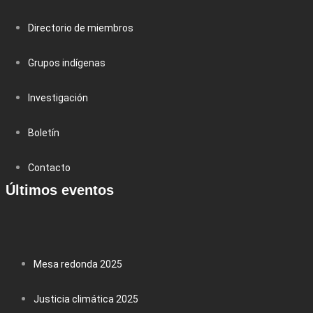
Directorio de miembros
Grupos indígenas
Investigación
Boletín
Contacto
Últimos eventos
Mesa redonda 2025
Justicia climática 2025