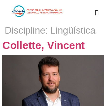
Discipline:
Lingüística
Collette, Vincent