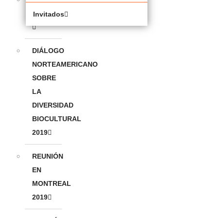
CONFERENCE
Invitados
DIÁLOGO
NORTEAMERICANO
SOBRE
LA
DIVERSIDAD
BIOCULTURAL
2019
REUNIÓN
EN
MONTREAL
2019