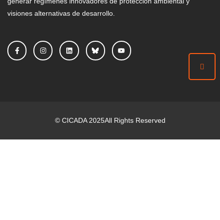
generar regímenes innovadores de protección ambiental y
visiones alternativas de desarrollo.
©
CICADA
2025
All Rights Reserved