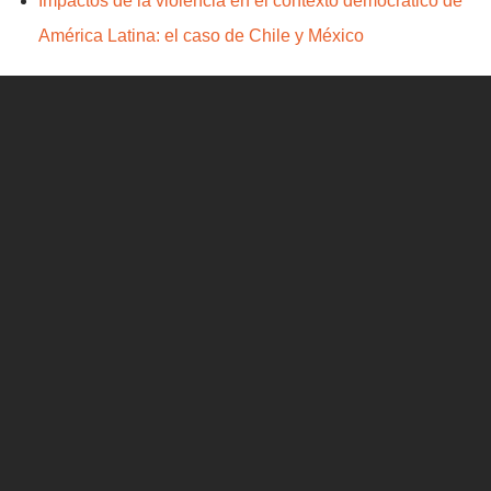
Impactos de la violencia en el contexto democrático de
América Latina: el caso de Chile y México