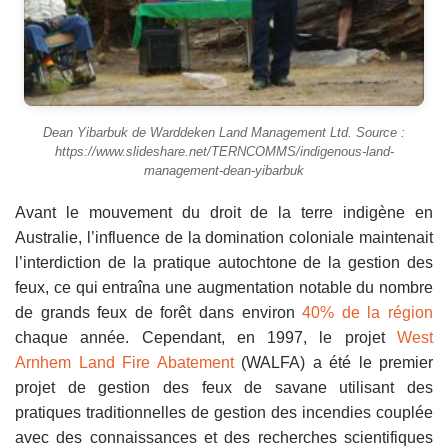
Dean Yibarbuk de Warddeken Land Management Ltd. Source :
https://www.slideshare.net/TERNCOMMS/indigenous-land-
management-dean-yibarbuk
Avant le mouvement du droit de la terre indigène en
Australie, l’influence de la domination coloniale maintenait
l’interdiction de la pratique autochtone de la gestion des
feux, ce qui entraîna une augmentation notable du nombre
de grands feux de forêt dans environ
40% de la région
chaque année. Cependant, en 1997, le projet
West
Arnhem Land Fire Abatement
(WALFA) a été le premier
projet de gestion des feux de savane utilisant des
pratiques traditionnelles de gestion des incendies couplée
avec des connaissances et des recherches scientifiques