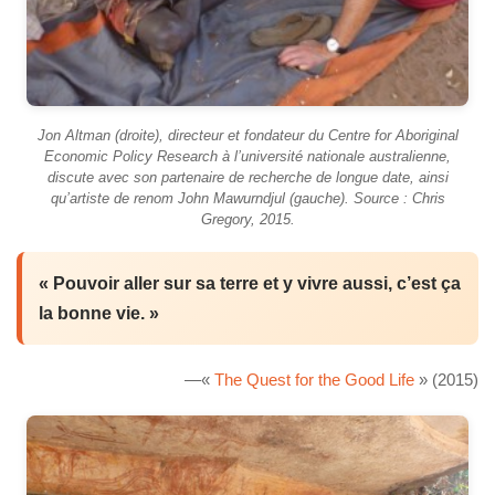
Jon Altman (droite), directeur et fondateur du Centre for Aboriginal
Economic Policy Research à l’université nationale australienne,
discute avec son partenaire de recherche de longue date, ainsi
qu’artiste de renom John Mawurndjul (gauche). Source : Chris
Gregory, 2015.
« Pouvoir aller sur sa terre et y vivre aussi, c’est ça
la bonne vie. »
—«
The Quest for the Good Life
» (2015)