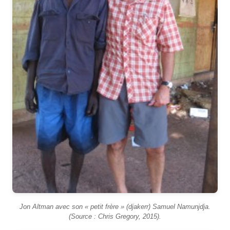
Jon Altman avec son « petit frère » (djakerr) Samuel Namunjdja.
(Source : Chris Gregory, 2015).