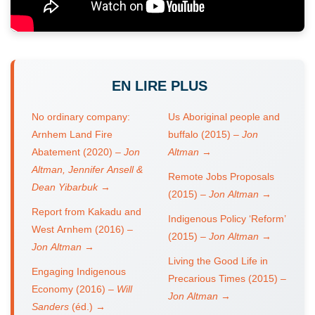
EN LIRE PLUS
No ordinary company:
Us Aboriginal people and
Arnhem Land Fire
buffalo (2015) –
Jon
Abatement (2020) –
Jon
Altman
→
Altman, Jennifer Ansell &
Remote Jobs Proposals
Dean Yibarbuk
→
(2015) –
Jon Altman
→
Report from Kakadu and
Indigenous Policy ‘Reform’
West Arnhem (2016) –
(2015) –
Jon Altman
→
Jon Altman
→
Living the Good Life in
Engaging Indigenous
Precarious Times (2015) –
Economy (2016) –
Will
Jon Altman
→
Sanders
(éd.) →