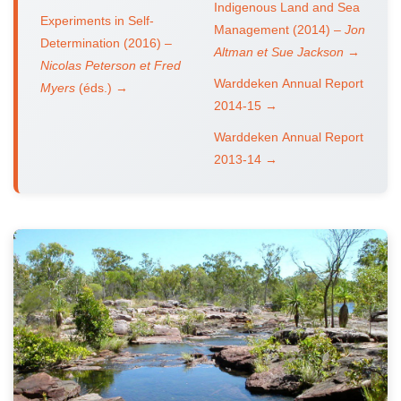
Indigenous Land and Sea
Experiments in Self-
Management (2014) –
Jon
Determination (2016) –
Altman et Sue Jackson
→
Nicolas Peterson et Fred
Warddeken Annual Report
Myers
(éds.) →
2014-15 →
Warddeken Annual Report
2013-14 →