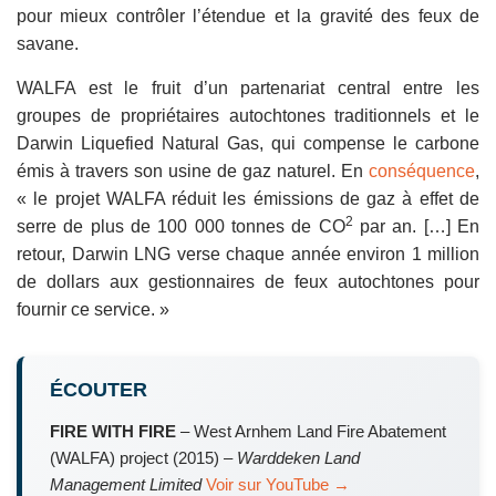
pour mieux contrôler l’étendue et la gravité des feux de
savane.
WALFA est le fruit d’un partenariat central entre les
groupes de propriétaires autochtones traditionnels et le
Darwin Liquefied Natural Gas, qui compense le carbone
émis à travers son usine de gaz naturel. En
conséquence
,
« le projet WALFA réduit les émissions de gaz à effet de
2
serre de plus de 100 000 tonnes de CO
par an. […] En
retour, Darwin LNG verse chaque année environ 1 million
de dollars aux gestionnaires de feux autochtones pour
fournir ce service. »
ÉCOUTER
FIRE WITH FIRE
– West Arnhem Land Fire Abatement
(WALFA) project (2015) –
Warddeken Land
Management Limited
Voir sur YouTube →