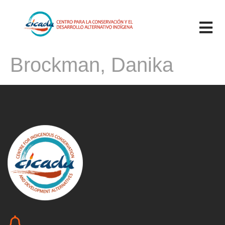
Brockman, Danika