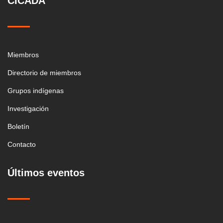
CICADA
Miembros
Directorio de miembros
Grupos indígenas
Investigación
Boletín
Contacto
Últimos eventos