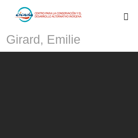
Girard, Emilie