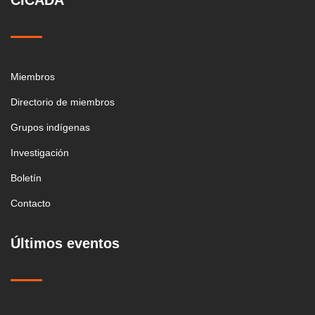
CICADA
Miembros
Directorio de miembros
Grupos indígenas
Investigación
Boletín
Contacto
Últimos eventos