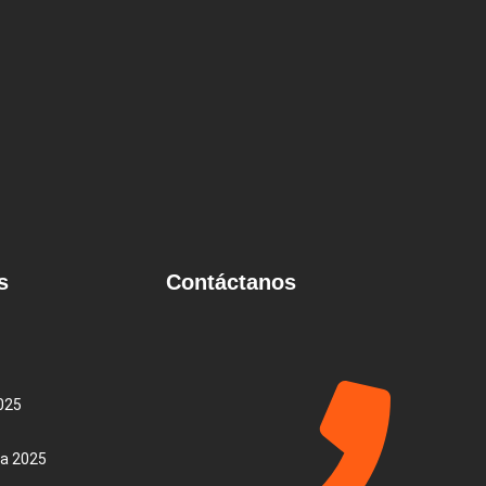
s
Contáctanos
025
ca 2025