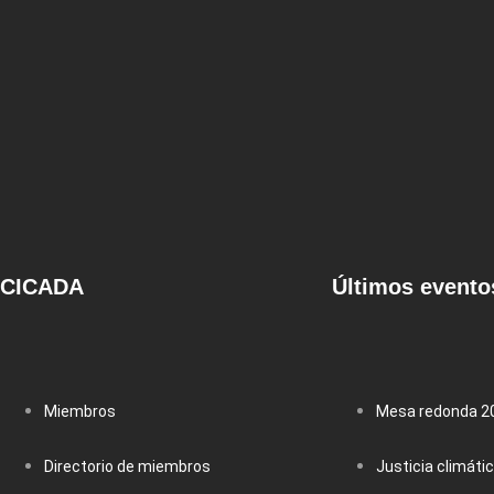
CICADA
Últimos evento
Miembros
Mesa redonda 2
Directorio de miembros
Justicia climáti