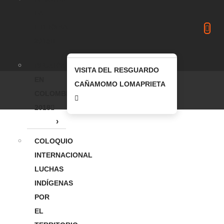
EN
ETHIOPIA
2018
REUNIÓN
VISITA DEL RESGUARDO
EN
CAÑAMOMO LOMAPRIETA
COLOMBIA
2018
COLOQUIO
INTERNACIONAL
LUCHAS
INDÍGENAS
POR
EL