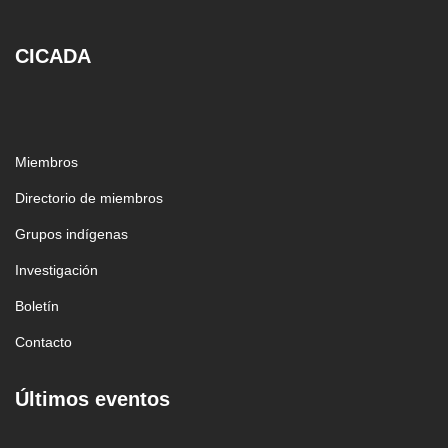
CICADA
Miembros
Directorio de miembros
Grupos indígenas
Investigación
Boletín
Contacto
Últimos eventos