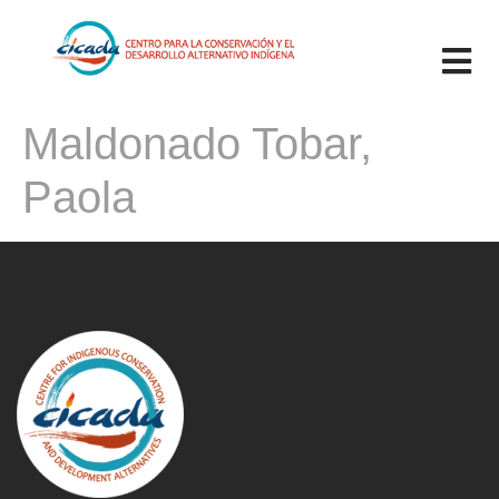
Maldonado Tobar,
Paola