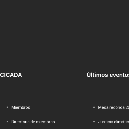
CICADA
Últimos evento
Miembros
Mesa redonda 2
Directorio de miembros
Justicia climáti