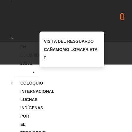
EN
ETHIOPIA
2018
REUNIÓN
VISITA DEL RESGUARDO
EN
CAÑAMOMO LOMAPRIETA
COLOMBIA
2018
COLOQUIO
INTERNACIONAL
LUCHAS
INDÍGENAS
POR
EL