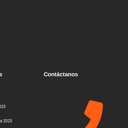
s
Contáctanos
025
ca 2025