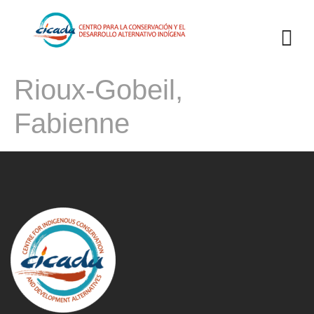
Rioux-Gobeil,
Fabienne