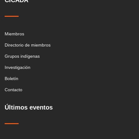
CICADA
Miembros
Directorio de miembros
Grupos indígenas
Investigación
Boletín
Contacto
Últimos eventos