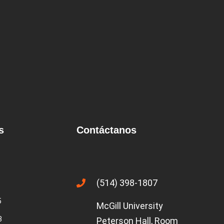
s
Contáctanos
(514) 398-1807
5
McGill University
3
Peterson Hall, Room