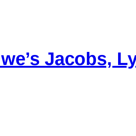
we’s Jacobs, L