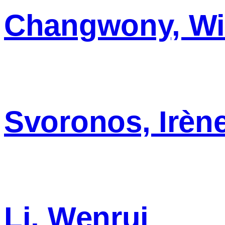
Changwony, Wi
Svoronos, Irèn
Li, Wenrui