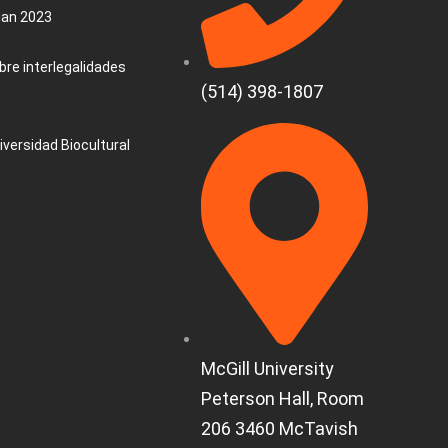
uan 2023
re interlegalidades
(514) 398-1807
iversidad Biocultural
McGill University
Peterson Hall, Room
206 3460 McTavish