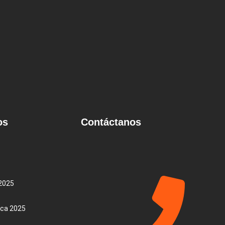
os
Contáctanos
2025
ica 2025