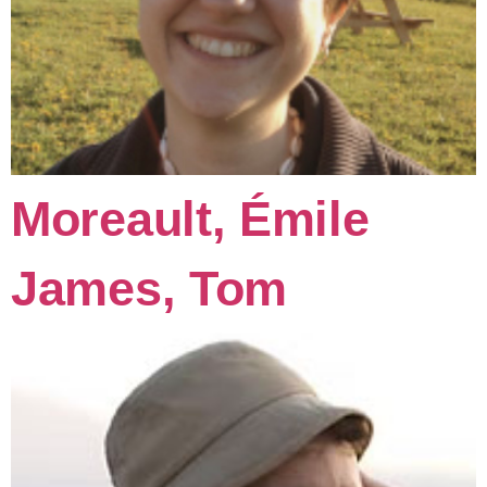
Moreault, Émile
James, Tom