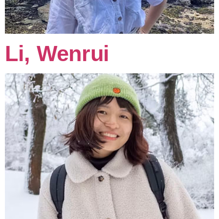
Li, Wenrui