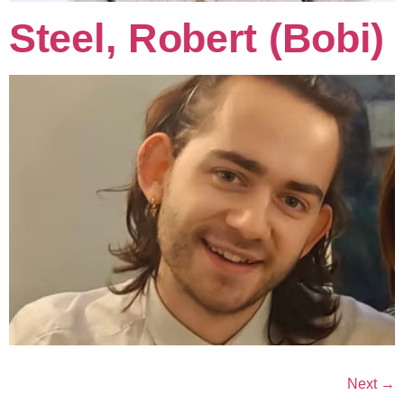
Steel, Robert (Bobi)
Next
→