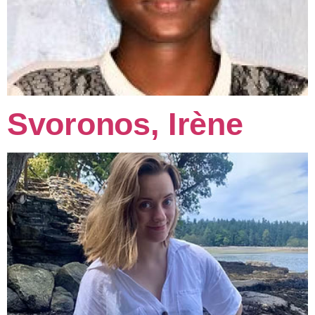
Svoronos, Irène