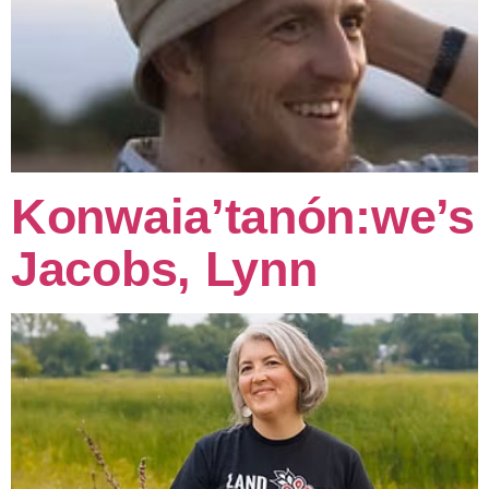
Konwaia’tanón:we’s
Jacobs, Lynn