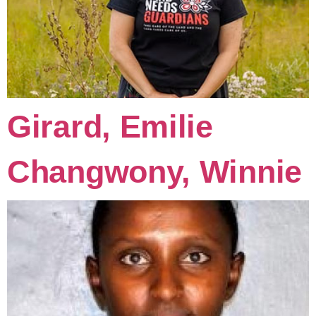
Girard, Emilie
Changwony, Winnie